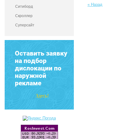
« Назад
Ситиборд
Скроллер
Суперсайт
Оставить заявку
на подбор
дислокации по
наружной
рекламе
Здесь!