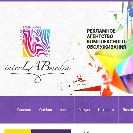
Главная
Outdoor
Indoor
Медиа
Интернет
Дизай