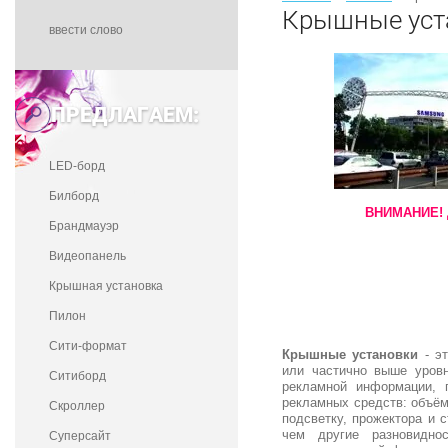
Крышные уст
ПРЕДЛАГАЕМ:
LED-борд
Билборд
ВНИМАНИЕ!
Брандмауэр
Видеопанель
Крышная установка
Пилон
Сити-формат
Крышные установки
- эт
или частично выше уровн
Ситиборд
рекламной информации, 
рекламных средств: объём
Скроллер
подсветку, прожектора и
чем другие разновидно
Суперсайт