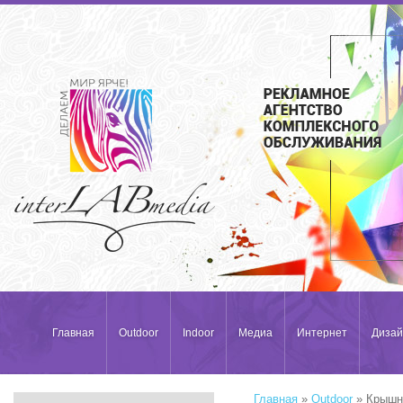
Главная
Outdoor
Indoor
Медиа
Интернет
Дизай
Главная
»
Outdoor
» Крышн