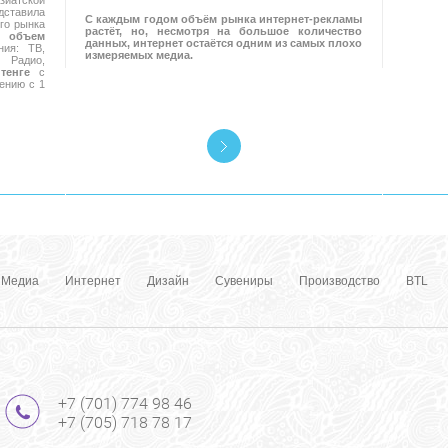
иатской
ставила
С каждым годом объём рынка интернет-рекламы
го рынка
растёт, но, несмотря на большое количество
 объем
данных, интернет остаётся одним из самых плохо
ия: ТВ,
измеряемых медиа.
Радио,
тенге
с
ению с 1
Медиа
Интернет
Дизайн
Сувениры
Производство
BTL
+7 (701) 774 98 46
+7 (705) 718 78 17