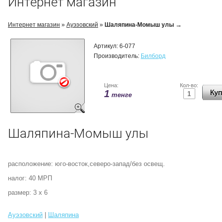
Интернет магазин
→
Интернет магазин
»
Ауэзовский
»
Шаляпина-Момыш улы
Артикул:
6-077
Производитель:
Билборд
Цена:
Кол-во:
1
тенге
Шаляпина-Момыш улы
расположение: юго-восток,северо-запад/без освещ.
налог: 40 МРП
размер: 3 х 6
Ауэзовский
|
Шаляпина