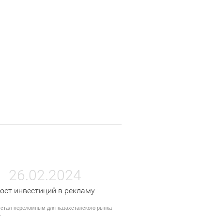
26.02.2024
ост инвестиций в рекламу
 стал переломным для казахстанского рынка
.