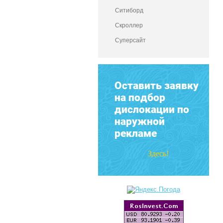
Ситиборд
Скроллер
Суперсайт
Оставить заявку
на подбор
дислокации по
наружной
рекламе
Здесь!