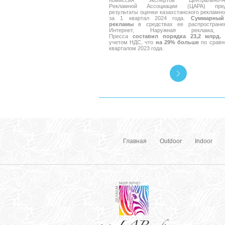
Комиссия экспертов Центрально-Аз
Рекламной Ассоциации (ЦАРА) пред
результаты оценки казахстанского рекламно
за 1 квартал 2024 года.
Суммарный
рекламы
в средствах ее распространен
Интернет, Наружная реклама, 
Пресса
составил порядка 23,2 млрд. 
учетом НДС, что
на 29% больше
по сравн
кварталом 2023 года.
Главная
Outdoor
Indoor