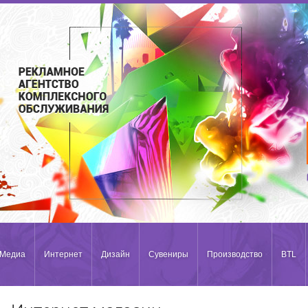
Медиа
Интернет
Дизайн
Сувениры
Производство
BTL