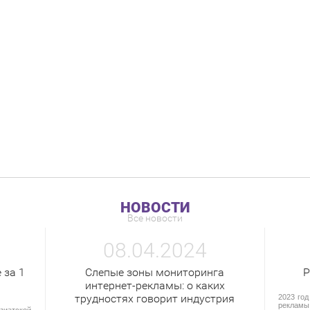
НОВОСТИ
Все новости
08.04.2024
 за 1
Слепые зоны мониторинга
Р
интернет-рекламы: о каких
трудностях говорит индустрия
2023 год
рекламы