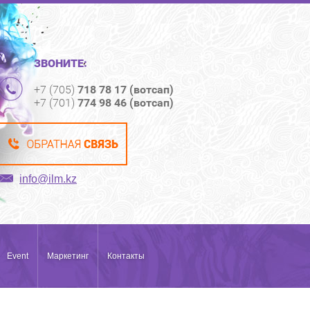
ЗВОНИТЕ:
+7 (705)
718 78 17 (вотсап)
+7 (701)
774 98 46 (вотсап)
info@ilm.kz
Event
Маркетинг
Контакты