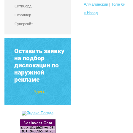
Алмалинский
|
Толе би
Ситиборд
« Назад
Скроллер
Суперсайт
Оставить заявку
на подбор
дислокации по
наружной
рекламе
Здесь!