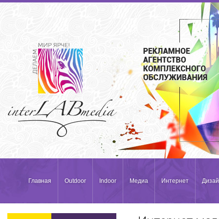
Главная
Outdoor
Indoor
Медиа
Интернет
Дизай