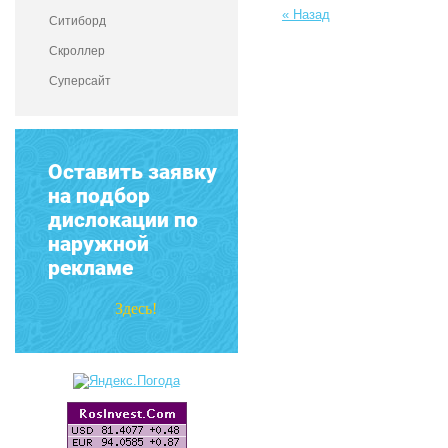
« Назад
Ситиборд
Скроллер
Суперсайт
Оставить заявку
на подбор
дислокации по
наружной
рекламе
Здесь!