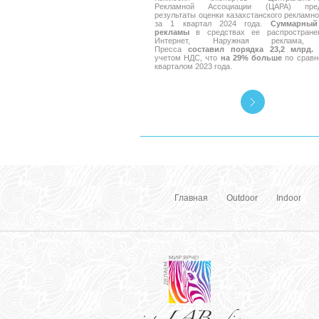
Рекламной Ассоциации (ЦАРА) пред
результаты оценки казахстанского рекламно
за 1 квартал 2024 года.
Суммарный
рекламы
в средствах ее распространен
Интернет, Наружная реклама, 
Пресса
составил порядка 23,2 млрд. 
учетом НДС, что
на 29% больше
по сравн
кварталом 2023 года.
Главная
Outdoor
Indoor