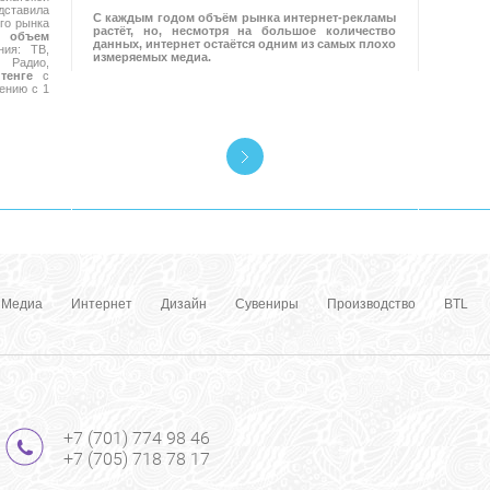
ставила
С каждым годом объём рынка интернет-рекламы
го рынка
растёт, но, несмотря на большое количество
 объем
данных, интернет остаётся одним из самых плохо
ия: ТВ,
измеряемых медиа.
Радио,
тенге
с
ению с 1
Медиа
Интернет
Дизайн
Сувениры
Производство
BTL
+7 (701) 774 98 46
+7 (705) 718 78 17