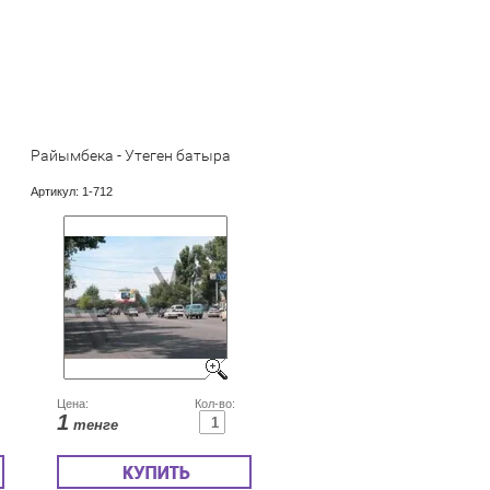
Райымбека - Утеген батыра
Артикул:
1-712
Цена:
Кол-во:
1
тенге