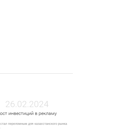
26.02.2024
ост инвестиций в рекламу
 стал переломным для казахстанского рынка
.