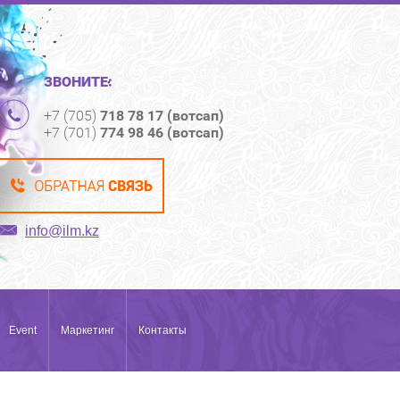
ЗВОНИТЕ:
+7 (705)
718 78 17 (вотсап)
+7 (701)
774 98 46 (вотсап)
info@ilm.kz
Event
Маркетинг
Контакты