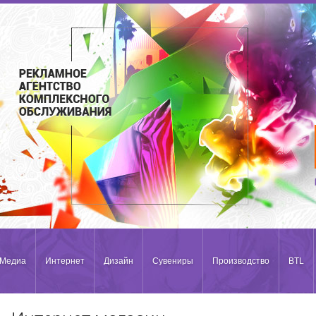
Медиа
Интернет
Дизайн
Сувениры
Производство
BTL