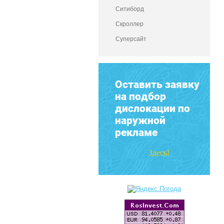
Ситиборд
Скроллер
Суперсайт
Оставить заявку
на подбор
дислокации по
наружной
рекламе
Здесь!