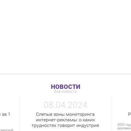
НОВОСТИ
Все новости
08.04.2024
 за 1
Слепые зоны мониторинга
Р
интернет-рекламы: о каких
трудностях говорит индустрия
2023 год
рекламы
иатской