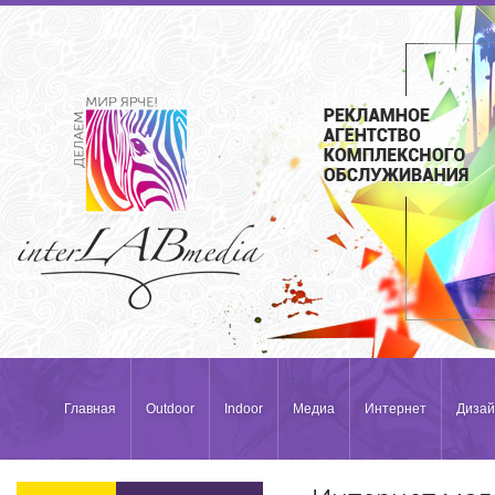
Главная
Outdoor
Indoor
Медиа
Интернет
Дизай