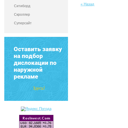
« Назад
Ситиборд
Скроллер
Суперсайт
Оставить заявку
на подбор
дислокации по
наружной
рекламе
Здесь!