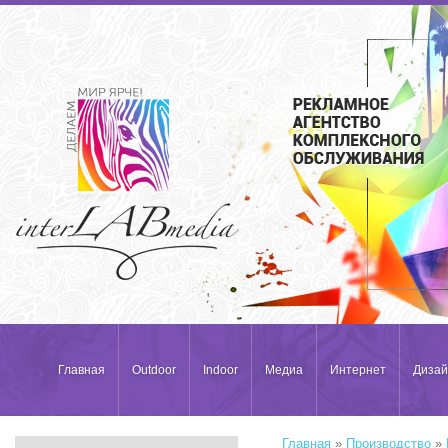
Главная
Outdoor
Indoor
Медиа
Интернет
Дизай
Главная
»
Производство
»