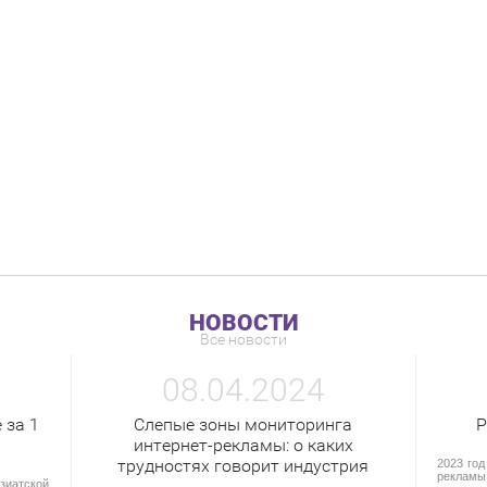
НОВОСТИ
Все новости
08.04.2024
 за 1
Слепые зоны мониторинга
Р
интернет-рекламы: о каких
трудностях говорит индустрия
2023 год
рекламы
иатской