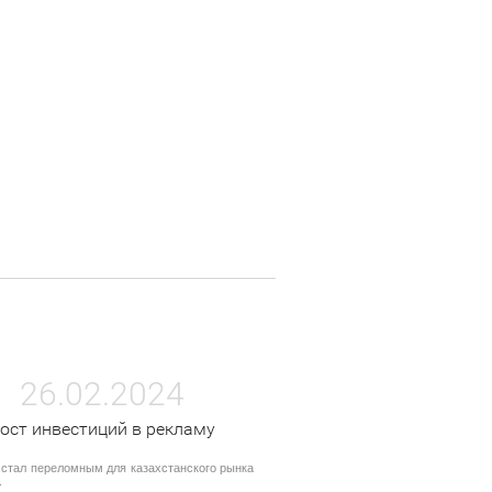
26.02.2024
ост инвестиций в рекламу
 стал переломным для казахстанского рынка
.