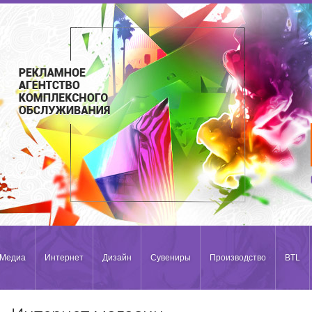
Медиа
Интернет
Дизайн
Сувениры
Производство
BTL