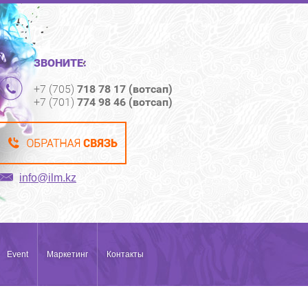
ЗВОНИТЕ:
+7 (705)
718 78 17 (вотсап)
+7 (701)
774 98 46 (вотсап)
info@ilm.kz
Event
Маркетинг
Контакты