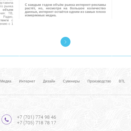
ставила
С каждым годом объём рынка интернет-рекламы
го рынка
растёт, но, несмотря на большое количество
 объем
данных, интернет остаётся одним из самых плохо
ия: ТВ,
измеряемых медиа.
Радио,
тенге
с
ению с 1
Медиа
Интернет
Дизайн
Сувениры
Производство
BTL
+7 (701) 774 98 46
+7 (705) 718 78 17