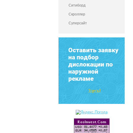
Ситиборд
Скроллер
Суперсайт
Оставить заявку
на подбор
дислокации по
наружной
рекламе
Здесь!