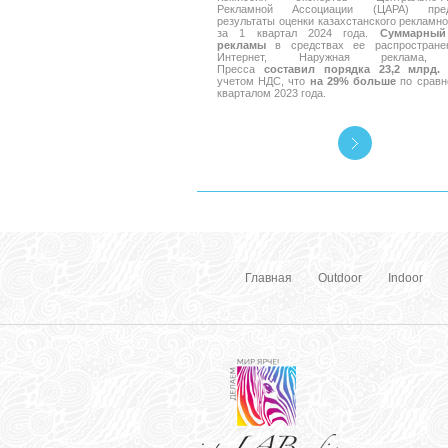
Рекламной Ассоциации (ЦАРА) пред
результаты оценки казахстанского рекламно
за 1 квартал 2024 года.
Суммарный
рекламы
в средствах ее распространен
Интернет, Наружная реклама, 
Пресса
составил порядка 23,2 млрд. 
учетом НДС, что
на 29% больше
по сравн
кварталом 2023 года.
Главная
Outdoor
Indoor