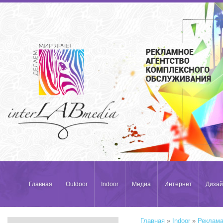
Главная
Outdoor
Indoor
Медиа
Интернет
Дизай
Главная
»
Indoor
»
Реклама