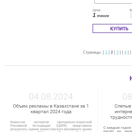
Цена:
К
1
тенге
Страницы: [
1
]
2
[
3
] [
4
] 
04.08.2024
08
Объем рекламы в Казахстане за 1
Слепые
квартал 2024 года
интерне
трудност
Комиссия экспертов Центрально-Азиатской
Рекламной Ассоциации (ЦАРА) представила
С каждым годом 
результаты оценки казахстанского рекламного рынка
растёт, но, не