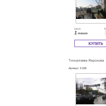
Цена:
К
1
тенге
Тимирязева Жарокова
Артикул:
3-038