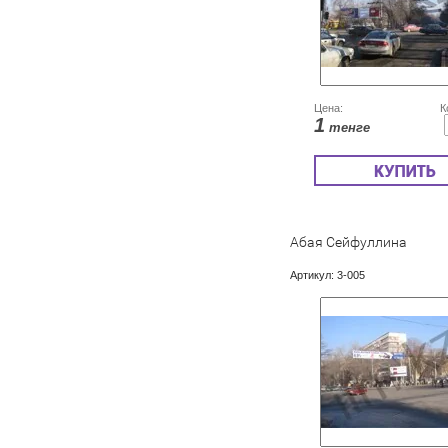
Цена:
К
1
тенге
Абая Сейфуллина
Артикул:
3-005