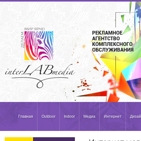
Главная
Outdoor
Indoor
Медиа
Интернет
Дизай