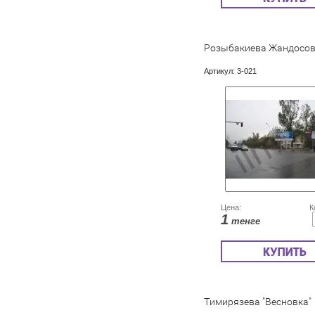
Розыбакиева Жандосо
Артикул:
3-021
Цена:
К
1
тенге
Тимирязева "Весновка"