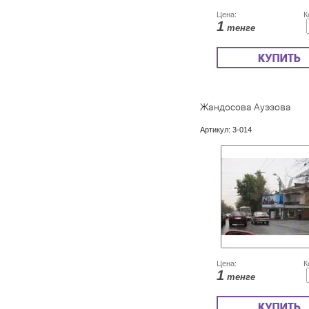
Цена:
К
1
тенге
Жандосова Ауэзова
Артикул:
3-014
Цена:
К
1
тенге