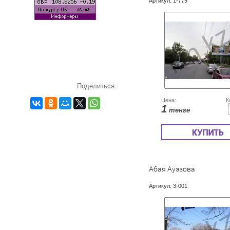
Артикул:
1-779
Поделиться:
Цена:
К
1
тенге
Абая Ауэзова
Артикул:
3-001