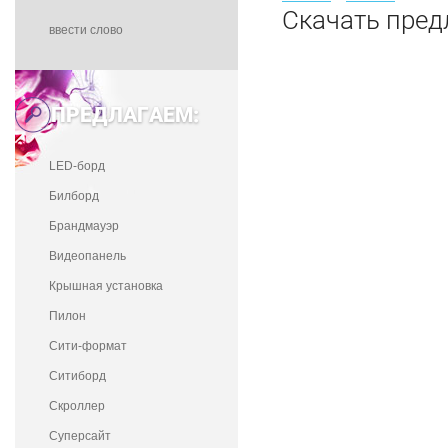
Скачать пре
ПРЕДЛАГАЕМ:
LED-борд
Билборд
Брандмауэр
Видеопанель
Крышная установка
Пилон
Сити-формат
Ситиборд
Скроллер
Суперсайт