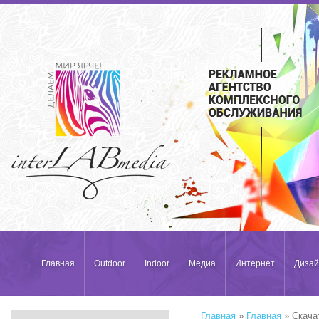
Главная
Outdoor
Indoor
Медиа
Интернет
Дизай
Главная
»
Главная
» Скача