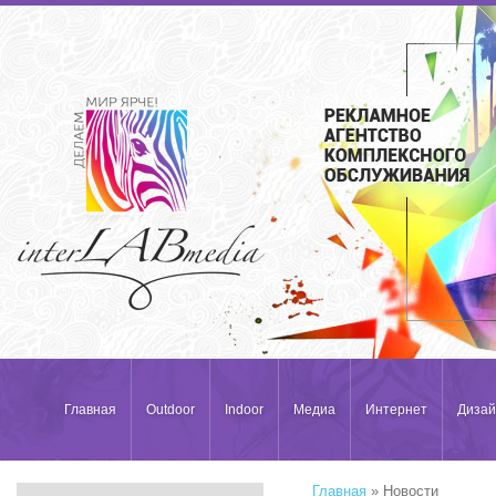
Главная
Outdoor
Indoor
Медиа
Интернет
Дизай
Главная
» Новости