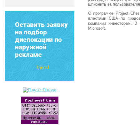
шпионить за пользователя
О программе Project Ches
властями США по правов
Оставить заявку
компании инвесторам. В 
Microsoft.
на подбор
дислокации по
наружной
рекламе
Здесь!