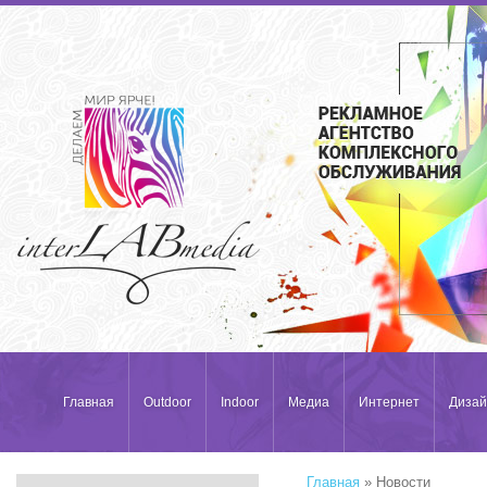
Главная
Outdoor
Indoor
Медиа
Интернет
Дизай
Главная
» Новости