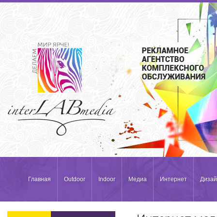
Главная
Outdoor
Indoor
Медиа
Интернет
Дизай