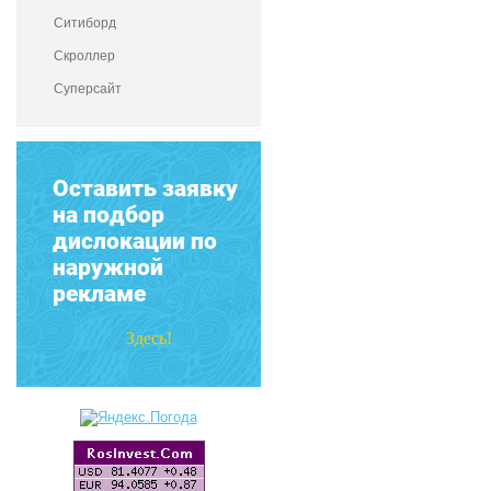
Ситиборд
Скроллер
Суперсайт
Оставить заявку
на подбор
дислокации по
наружной
рекламе
Здесь!