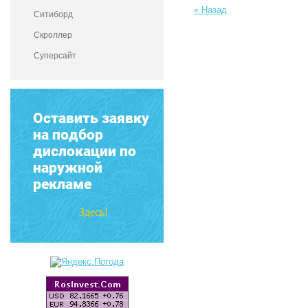
« Назад
Ситиборд
Скроллер
Суперсайт
Оставить заявку
на подбор
дислокации по
наружной
рекламе
Здесь!