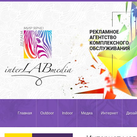
Главная
Outdoor
Indoor
Медиа
Интернет
Дизай