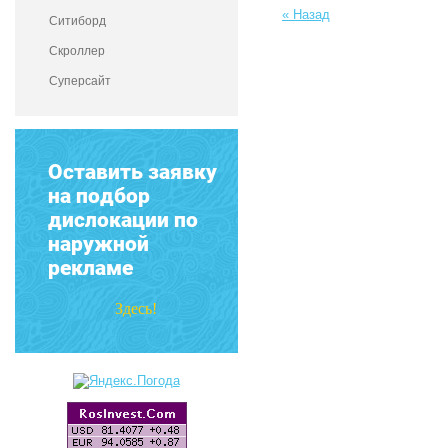
« Назад
Ситиборд
Скроллер
Суперсайт
Оставить заявку
на подбор
дислокации по
наружной
рекламе
Здесь!