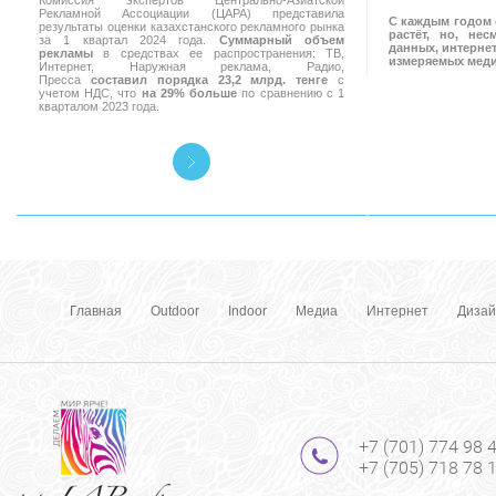
Комиссия экспертов Центрально-Азиатской
Рекламной Ассоциации (ЦАРА) представила
С каждым годом 
результаты оценки казахстанского рекламного рынка
растёт, но, не
за 1 квартал 2024 года.
Суммарный объем
данных, интернет
рекламы
в средствах ее распространения: ТВ,
измеряемых мед
Интернет, Наружная реклама, Радио,
Пресса
составил порядка 23,2 млрд. тенге
с
учетом НДС, что
на 29% больше
по сравнению с 1
кварталом 2023 года.
Главная
Outdoor
Indoor
Медиа
Интернет
Дизай
+7 (701) 774 98 
+7 (705) 718 78 