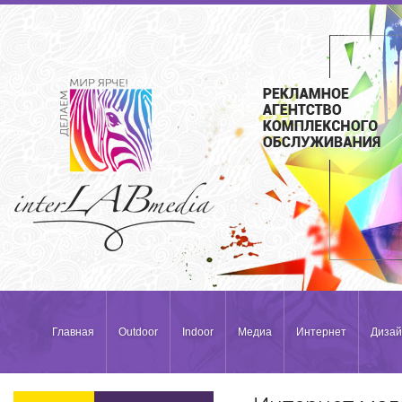
Главная
Outdoor
Indoor
Медиа
Интернет
Дизай