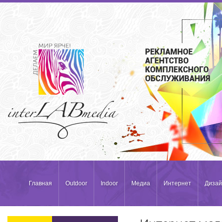
Главная
Outdoor
Indoor
Медиа
Интернет
Дизай