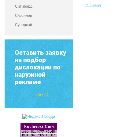
« Назад
Ситиборд
Скроллер
Суперсайт
Оставить заявку
на подбор
дислокации по
наружной
рекламе
Здесь!