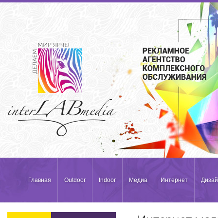
Главная
Outdoor
Indoor
Медиа
Интернет
Дизай