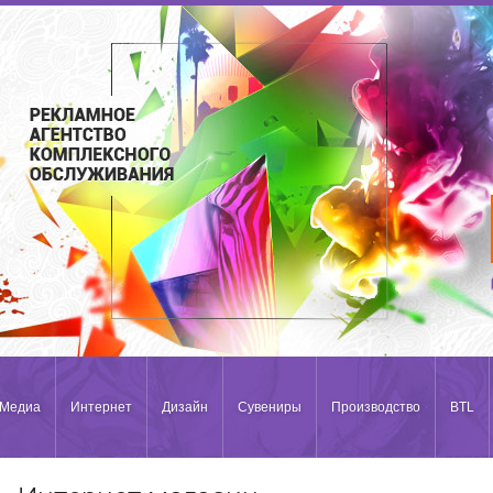
Медиа
Интернет
Дизайн
Сувениры
Производство
BTL