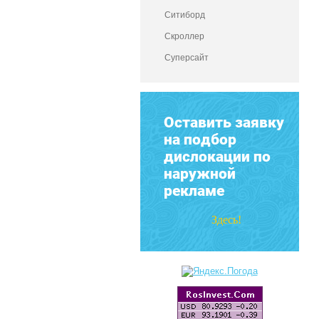
Ситиборд
Скроллер
Суперсайт
Оставить заявку
на подбор
дислокации по
наружной
рекламе
Здесь!