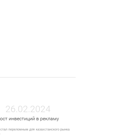
26.02.2024
ост инвестиций в рекламу
 стал переломным для казахстанского рынка
.