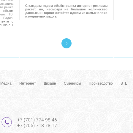
иатской
ставила
С каждым годом объём рынка интернет-рекламы
го рынка
растёт, но, несмотря на большое количество
 объем
данных, интернет остаётся одним из самых плохо
ия: ТВ,
измеряемых медиа.
Радио,
тенге
с
ению с 1
Медиа
Интернет
Дизайн
Сувениры
Производство
BTL
+7 (701) 774 98 46
+7 (705) 718 78 17