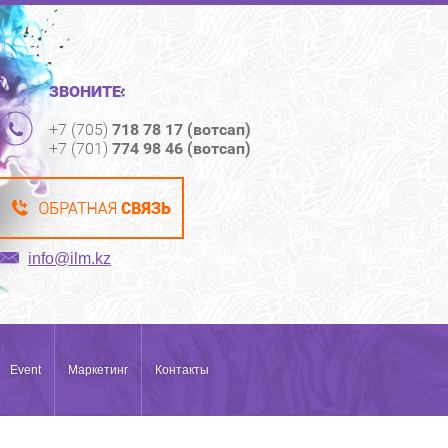
ЗВОНИТЕ:
+7 (705)
718 78 17 (вотсап)
+7 (701)
774 98 46 (вотсап)
info@ilm.kz
Event
Маркетинг
Контакты