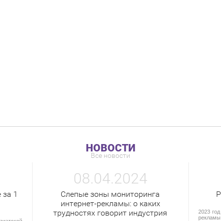
НОВОСТИ
Все новости
08.04.2024
 за 1
Слепые зоны мониторинга
Р
интернет-рекламы: о каких
трудностях говорит индустрия
2023 год
рекламы