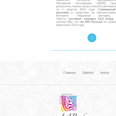
Комиссия экспертов Центрально-Аз
Рекламной Ассоциации (ЦАРА) пред
результаты оценки казахстанского рекламно
за 1 квартал 2024 года.
Суммарный
рекламы
в средствах ее распространен
Интернет, Наружная реклама, 
Пресса
составил порядка 23,2 млрд. 
учетом НДС, что
на 29% больше
по сравн
кварталом 2023 года.
Главная
Outdoor
Indoor