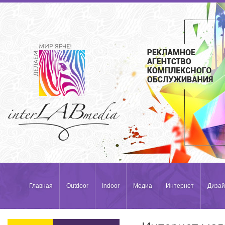
Главная
Outdoor
Indoor
Медиа
Интернет
Дизай