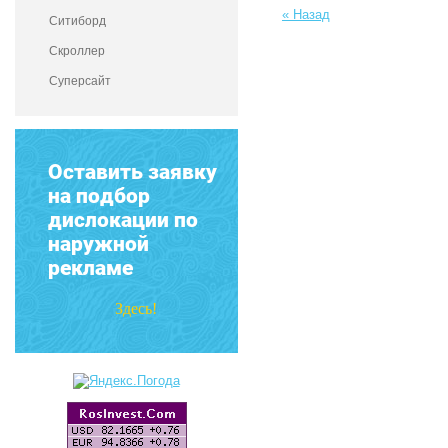
« Назад
Ситиборд
Скроллер
Суперсайт
Оставить заявку
на подбор
дислокации по
наружной
рекламе
Здесь!