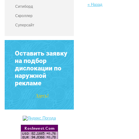
« Назад
Ситиборд
Скроллер
Суперсайт
Оставить заявку
на подбор
дислокации по
наружной
рекламе
Здесь!