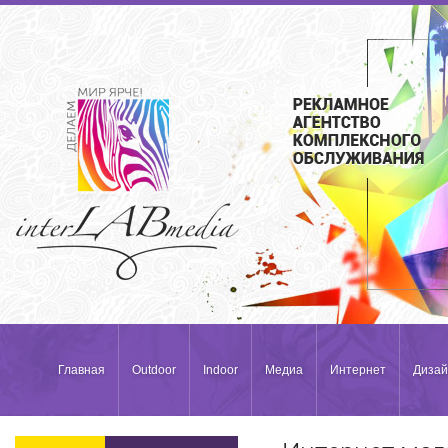
Главная
Outdoor
Indoor
Медиа
Интернет
Дизай