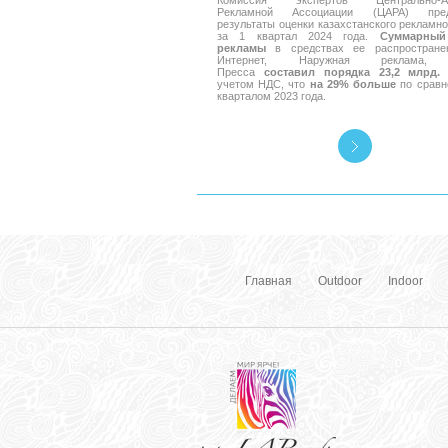
Комиссия экспертов Центрально-Аз
Рекламной Ассоциации (ЦАРА) пред
результаты оценки казахстанского рекламно
за 1 квартал 2024 года.
Суммарный
рекламы
в средствах ее распространен
Интернет, Наружная реклама, 
Пресса
составил порядка 23,2 млрд. 
учетом НДС, что
на 29% больше
по сравн
кварталом 2023 года.
Главная
Outdoor
Indoor