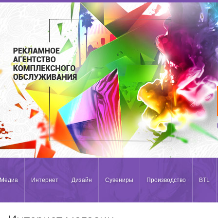
Медиа
Интернет
Дизайн
Сувениры
Производство
BTL