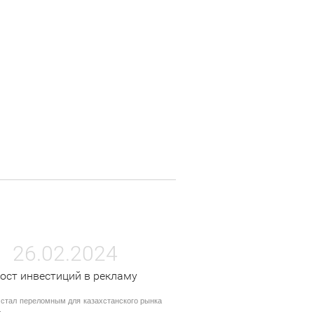
26.02.2024
ост инвестиций в рекламу
 стал переломным для казахстанского рынка
.