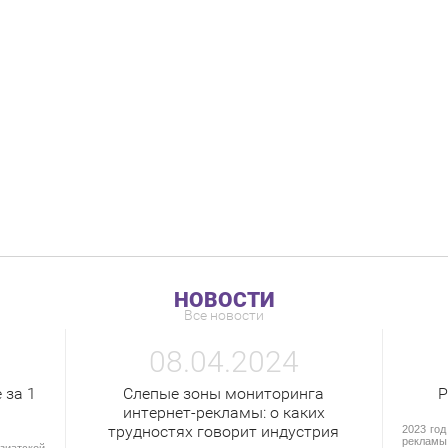
НОВОСТИ
Все новости
08.04.2024
 за 1
Слепые зоны мониторинга
Р
интернет-рекламы: о каких
трудностях говорит индустрия
2023 год
рекламы