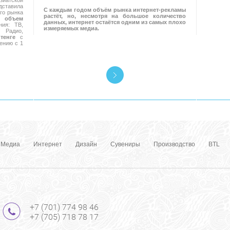
иатской
ставила
С каждым годом объём рынка интернет-рекламы
го рынка
растёт, но, несмотря на большое количество
 объем
данных, интернет остаётся одним из самых плохо
ия: ТВ,
измеряемых медиа.
Радио,
тенге
с
ению с 1
Медиа
Интернет
Дизайн
Сувениры
Производство
BTL
+7 (701) 774 98 46
+7 (705) 718 78 17