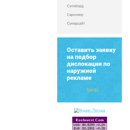
Ситиборд
Скроллер
Суперсайт
Оставить заявку
на подбор
дислокации по
наружной
рекламе
Здесь!