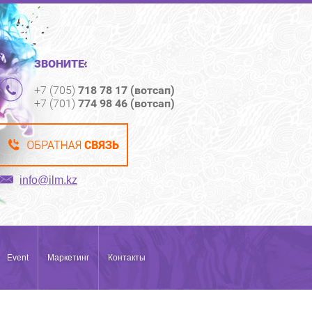
ЗВОНИТЕ:
+7 (705)
718 78 17 (вотсап)
+7 (701)
774 98 46 (вотсап)
info@ilm.kz
Event
Маркетинг
Контакты