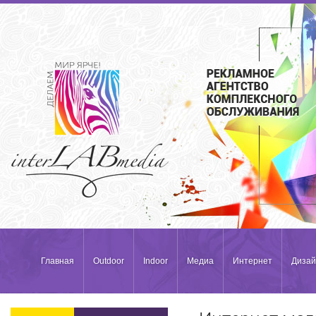
Главная
Outdoor
Indoor
Медиа
Интернет
Дизай