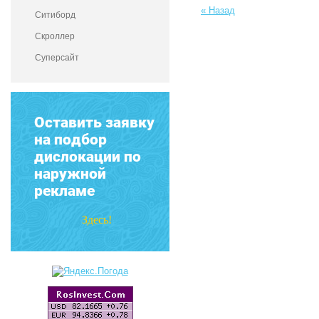
« Назад
Ситиборд
Скроллер
Суперсайт
Оставить заявку
на подбор
дислокации по
наружной
рекламе
Здесь!