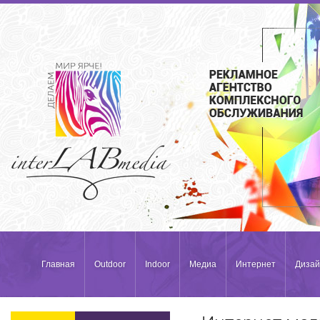
Главная
Outdoor
Indoor
Медиа
Интернет
Дизай