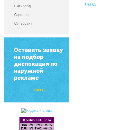
« Назад
Ситиборд
Скроллер
Суперсайт
Оставить заявку
на подбор
дислокации по
наружной
рекламе
Здесь!