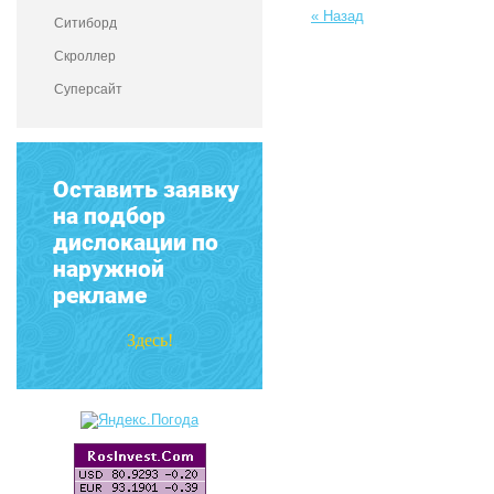
« Назад
Ситиборд
Скроллер
Суперсайт
Оставить заявку
на подбор
дислокации по
наружной
рекламе
Здесь!