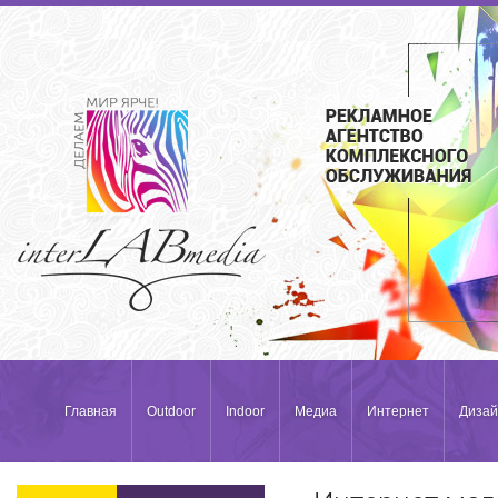
Главная
Outdoor
Indoor
Медиа
Интернет
Дизай