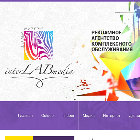
Главная
Outdoor
Indoor
Медиа
Интернет
Дизай