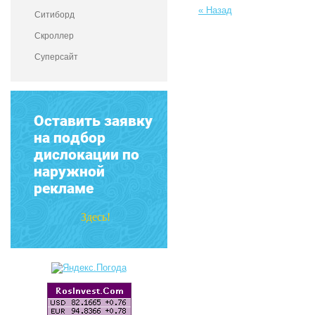
« Назад
Ситиборд
Скроллер
Суперсайт
Оставить заявку
на подбор
дислокации по
наружной
рекламе
Здесь!