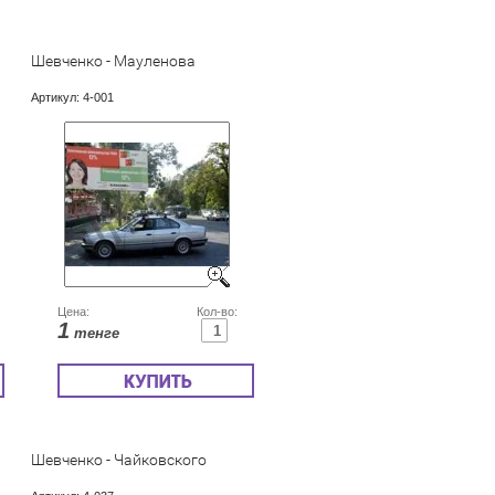
Шевченко - Мауленова
Артикул:
4-001
Цена:
Кол-во:
1
тенге
Шевченко - Чайковского