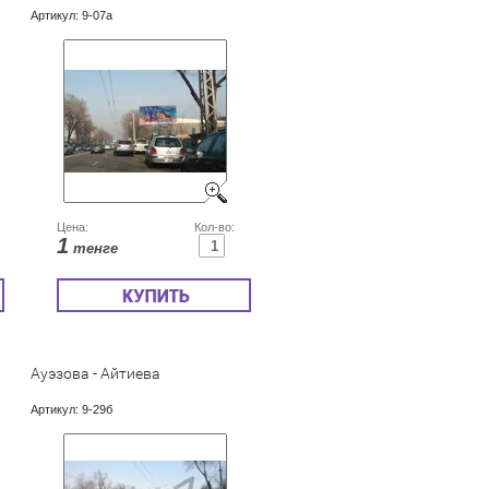
Артикул:
9-07а
Цена:
Кол-во:
1
тенге
Ауэзова - Айтиева
Артикул:
9-29б