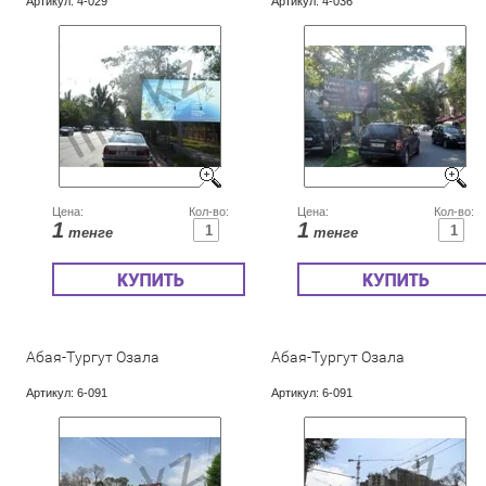
Артикул:
4-029
Артикул:
4-036
Цена:
Кол-во:
Цена:
Кол-во:
1
1
тенге
тенге
Абая-Тургут Озала
Абая-Тургут Озала
Артикул:
6-091
Артикул:
6-091