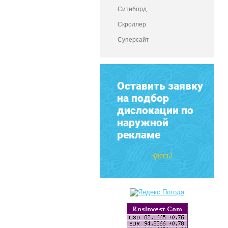
Ситиборд
Скроллер
Суперсайт
Оставить заявку
на подбор
дислокации по
наружной
рекламе
Здесь!