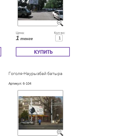
Цена:
Кол-во:
1
тенге
Гоголя-Наурызбай батыра
Артикул:
6-104