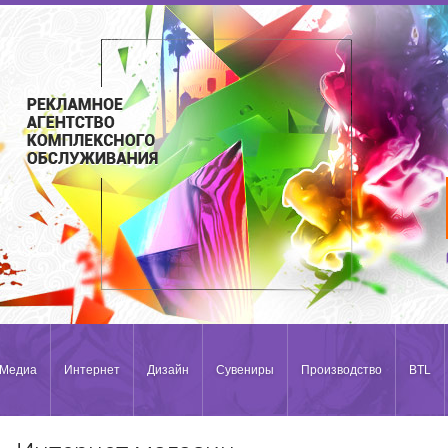
Медиа
Интернет
Дизайн
Сувениры
Производство
BTL