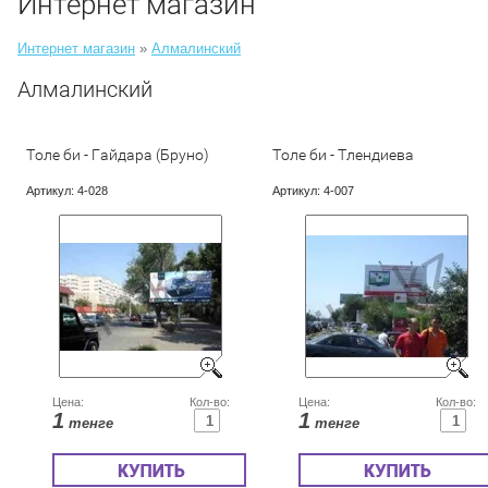
Интернет магазин
Интернет магазин
»
Алмалинский
Алмалинский
Толе би - Гайдара (Бруно)
Толе би - Тлендиева
Артикул:
4-028
Артикул:
4-007
Цена:
Кол-во:
Цена:
Кол-во:
1
1
тенге
тенге