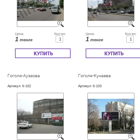
Цена:
Кол-во:
Цена:
Кол-во:
1
1
тенге
тенге
Гоголя-Ауэзова
Гоголя-Кунаева
Артикул:
6-102
Артикул:
6-103