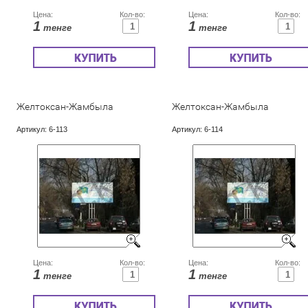
Цена:
Кол-во:
Цена:
Кол-во:
1
1
тенге
тенге
Желтоксан-Жамбыла
Желтоксан-Жамбыла
Артикул:
6-113
Артикул:
6-114
Цена:
Кол-во:
Цена:
Кол-во:
1
1
тенге
тенге