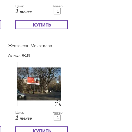
Цена:
Кол-во:
1
тенге
Желтоксан-Макатаева
Артикул:
6-115
Цена:
Кол-во:
1
тенге