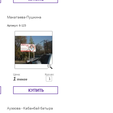
Макатаева-Пушкина
Артикул:
6-123
Цена:
Кол-во:
1
тенге
Ауэзова - Кабанбай батыра