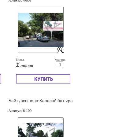
Артикул:
4-037
Цена:
Кол-во:
1
тенге
Байтурсынова-Карасай батыра
Артикул:
6-100