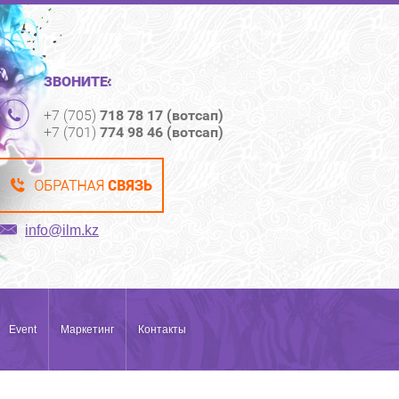
ЗВОНИТЕ:
+7 (705)
718 78 17 (вотсап)
+7 (701)
774 98 46 (вотсап)
info@ilm.kz
Event
Маркетинг
Контакты