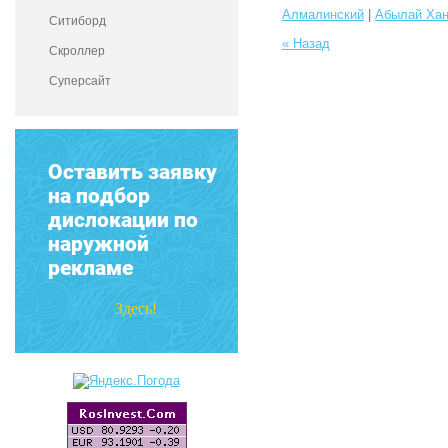
Алмалинский
|
Абылай Ха
Ситиборд
« Назад
Скроллер
Суперсайт
Оставить заявку
на подбор
дислокации по
наружной
рекламе
Здесь!