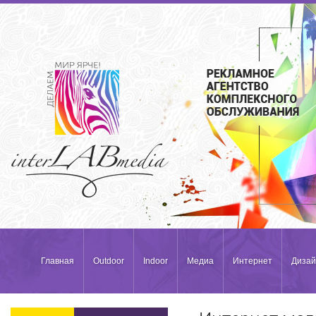
Главная
Outdoor
Indoor
Медиа
Интернет
Дизай