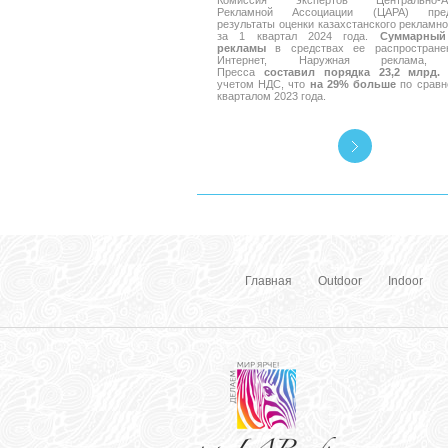
Комиссия экспертов Центрально-Аз
Рекламной Ассоциации (ЦАРА) пред
результаты оценки казахстанского рекламно
за 1 квартал 2024 года.
Суммарный
рекламы
в средствах ее распространен
Интернет, Наружная реклама, 
Пресса
составил порядка 23,2 млрд. 
учетом НДС, что
на 29% больше
по сравн
кварталом 2023 года.
Главная
Outdoor
Indoor