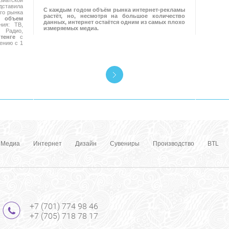
иатской
ставила
С каждым годом объём рынка интернет-рекламы
го рынка
растёт, но, несмотря на большое количество
 объем
данных, интернет остаётся одним из самых плохо
ия: ТВ,
измеряемых медиа.
Радио,
тенге
с
ению с 1
Медиа
Интернет
Дизайн
Сувениры
Производство
BTL
+7 (701) 774 98 46
+7 (705) 718 78 17