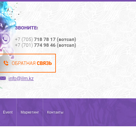
ЗВОНИТЕ:
+7 (705)
718 78 17 (вотсап)
+7 (701)
774 98 46 (вотсап)
info@ilm.kz
Event
Маркетинг
Контакты