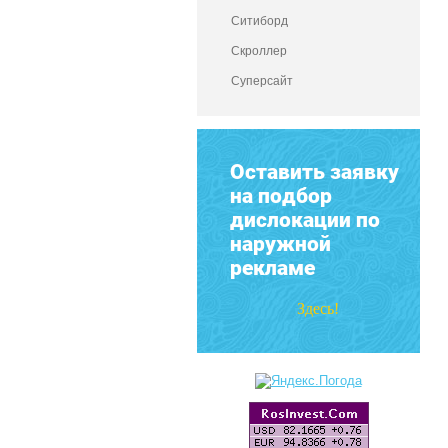
Ситиборд
Скроллер
Суперсайт
Оставить заявку
на подбор
дислокации по
наружной
рекламе
Здесь!