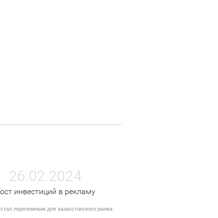
26.02.2024
ост инвестиций в рекламу
 стал переломным для казахстанского рынка
.