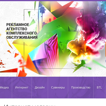
Медиа
Интернет
Дизайн
Сувениры
Производство
BTL