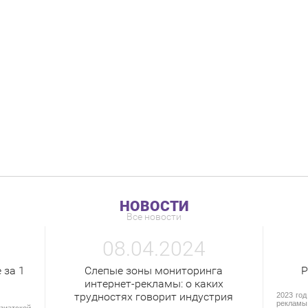
НОВОСТИ
Все новости
08.04.2024
 за 1
Слепые зоны мониторинга
Р
интернет-рекламы: о каких
трудностях говорит индустрия
2023 год
рекламы